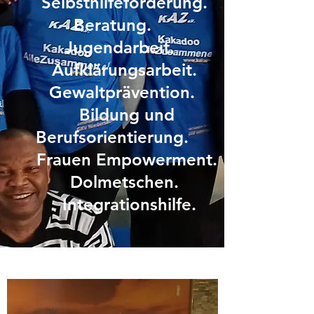
Selbsthilfeförderung.
Beratung.
Jugendarbeit.
Aufklärungsarbeit.
Gewaltprävention.
Bildung und
Berufsorientierung.
Frauen Empowerment.
Dolmetschen.
Integrationshilfe.