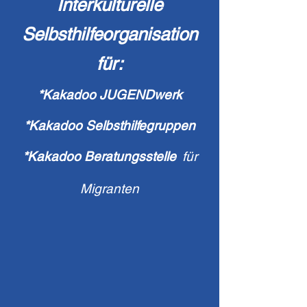
Interkulturelle
Selbsthilfeorganisation
für:
*Kakadoo JUGENDwerk
*Kakadoo Selbsthilfegruppen
*Kakadoo Beratungsstelle
für
Migranten