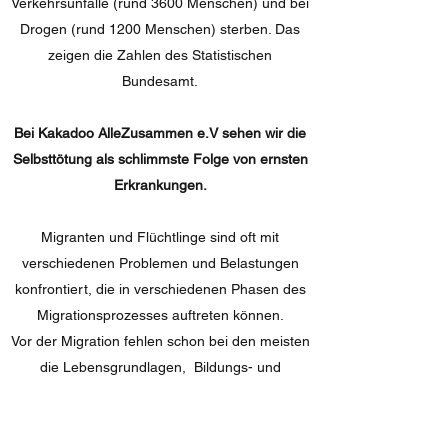
Verkehrsunfälle (rund 3600 Menschen) und bei
Drogen (rund 1200 Menschen) sterben. Das
zeigen die Zahlen des Statistischen
Bundesamt.
Bei Kakadoo AlleZusammen e.V sehen wir die
Selbsttötung als schlimmste Folge von ernsten
Erkrankungen.
Migranten und Flüchtlinge sind oft mit
verschiedenen Problemen und Belastungen
konfrontiert, die in verschiedenen Phasen des
Migrationsprozesses auftreten können.
Vor der Migration fehlen schon bei den meisten
die Lebensgrundlagen, Bildungs- und
Entwicklungsmöglichkeiten, dazu sind
Erfahrungen von bewaffneten Konflikten,
Gewalt, Armut oder Verfolgung.