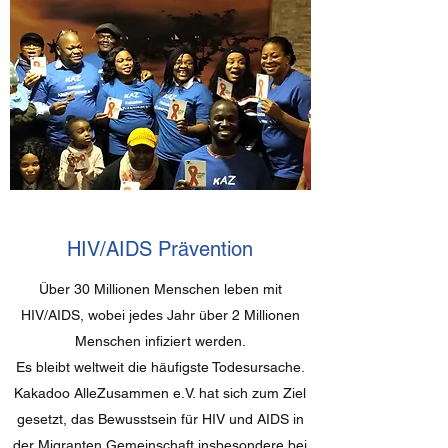
HIV/AIDS Prävention
Über 30 Millionen Menschen leben mit
HIV/AIDS, wobei jedes Jahr über 2 Millionen
Menschen infiziert werden.
Es bleibt weltweit die häufigste Todesursache.
Kakadoo AlleZusammen e.V. hat sich zum Ziel
gesetzt, das Bewusstsein für HIV und AIDS in
der Migranten Gemeinschaft insbesondere bei