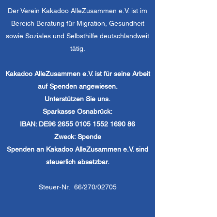
Der Verein Kakadoo AlleZusammen e.V. ist im
Bereich Beratung für Migration, Gesundheit
sowie Soziales und Selbsthilfe deutschlandweit
tätig.
Kakadoo AlleZusammen e.V. ist für seine Arbeit
auf Spenden angewiesen.
Unterstützen Sie uns.
Sparkasse Osnabrück:
IBAN: DE96
2655 0105 1552 1690
86
Zweck: Spende
Spenden an Kakadoo AlleZusammen e.V. sind
steuerlich absetzbar.
Steuer-Nr. 66/270/02705