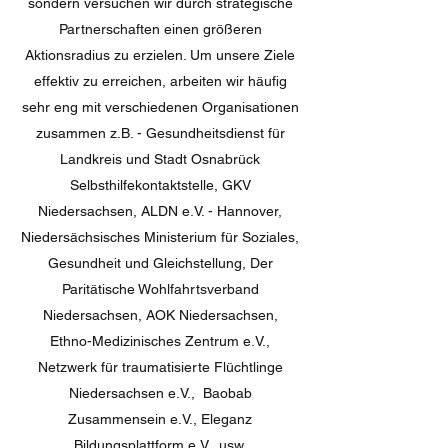
sondern versuchen wir durch strategische
Partnerschaften einen größeren
Aktionsradius zu erzielen. Um unsere Ziele
effektiv zu erreichen, arbeiten wir häufig
sehr eng mit
verschiedenen Organisationen
zusammen z.B. - Gesundheitsdienst für
Landkreis und Stadt Osnabrück
Selbsthilfekontaktstelle, GKV
Niedersachsen, ALDN e.V. - Hannover,
Niedersächsisches Ministerium für Soziales,
Gesundheit und Gleichstellung, Der
Paritätische Wohlfahrtsverband
Niedersachsen, AOK Niedersachsen,
Ethno-Medizinisches Zentrum e.V.,
Netzwerk für traumatisierte Flüchtlinge
Niedersachsen e.V., Baobab
Zusammensein e.V., Eleganz
Bildungsplattform e.V., usw.